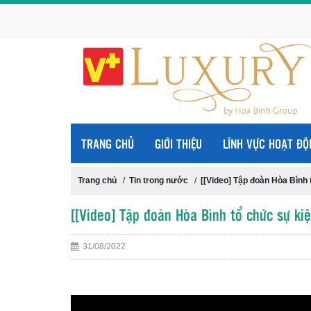
TRANG CHỦ
GIỚI THIỆU
LĨNH VỰC HOẠT ĐỘ
Trang chủ
/
Tin trong nước
/
[[Video] Tập đoàn Hòa Bình
[[Video] Tập đoàn Hòa Bình tổ chức sự k
31/08/2022