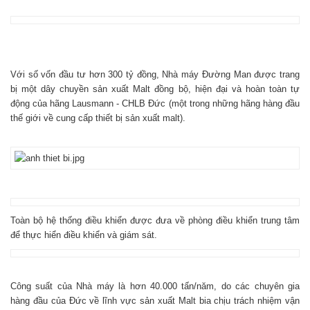
Với số vốn đầu tư hơn 300 tỷ đồng, Nhà máy Đường Man được trang
bị một dây chuyền sản xuất Malt đồng bộ, hiện đại và hoàn toàn tự
động của hãng Lausmann - CHLB Đức (một trong những hãng hàng đầu
thế giới về cung cấp thiết bị sản xuất malt).
Toàn bộ hệ thống điều khiển được đưa về phòng điều khiển trung tâm
để thực hiển điều khiển và giám sát.
Công suất của Nhà máy là hơn 40.000 tấn/năm, do các chuyên gia
hàng đầu của Đức về lĩnh vực sản xuất Malt bia chịu trách nhiệm vận