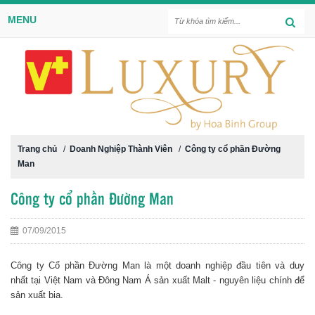
MENU
Trang chủ
/
Doanh Nghiệp Thành Viên
/
Công ty cổ phần Đường
Man
Công ty cổ phần Đường Man
07/09/2015
Công ty Cổ phần Đường Man là một doanh nghiệp đầu tiên và duy
nhất tại Việt Nam và Đông Nam Á sản xuất Malt - nguyên liệu chính để
sản xuất bia.