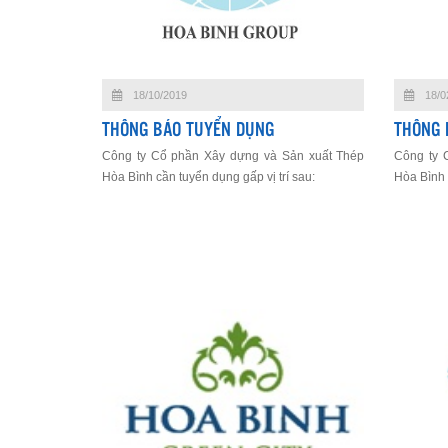
18/10/2019
18/0
THÔNG BÁO TUYỂN DỤNG
THÔNG 
Công ty Cổ phần Xây dựng và Sản xuất Thép
Công ty 
Hòa Bình cần tuyển dụng gấp vị trí sau:
Hòa Bình c