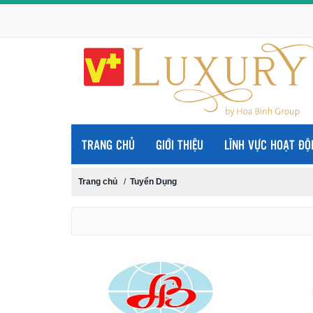
TRANG CHỦ
GIỚI THIỆU
LĨNH VỰC HOẠT ĐỘ
Trang chủ
/
Tuyển Dụng