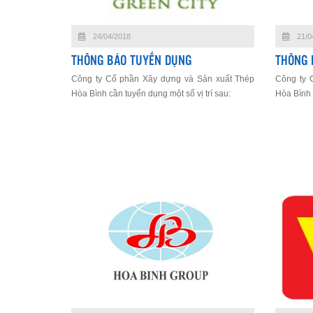
24/04/2018
21/0
THÔNG BÁO TUYẾN DỤNG
THÔNG 
Công ty Cổ phần Xây dựng và Sản xuất Thép
Công ty 
Hòa Bình cần tuyển dụng một số vị trí sau:
Hòa Bình c