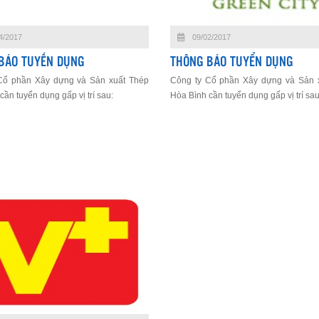
4/2017
09/02/2017
BÁO TUYẾN DỤNG
THÔNG BÁO TUYỂN DỤNG
Cổ phần Xây dựng và Sản xuất Thép
Công ty Cổ phần Xây dựng và Sản 
ần tuyển dụng gấp vị trí sau:
Hòa Bình cần tuyển dụng gấp vị trí sau