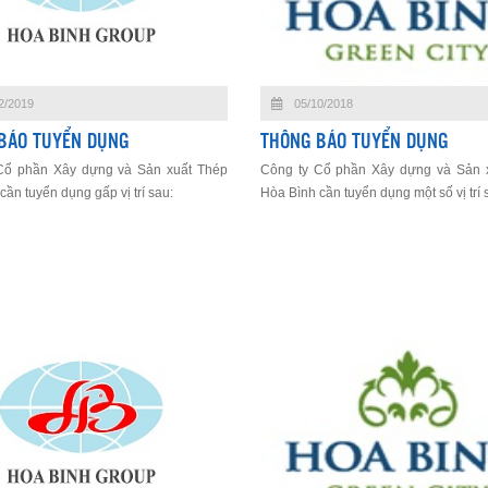
2/2019
05/10/2018
BÁO TUYỂN DỤNG
THÔNG BÁO TUYỂN DỤNG
Cổ phần Xây dựng và Sản xuất Thép
Công ty Cổ phần Xây dựng và Sản 
ần tuyển dụng gấp vị trí sau:
Hòa Bình cần tuyển dụng một số vị trí 