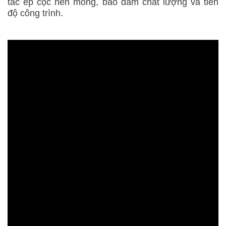
tác ép cọc nền móng, bảo đảm chất lượng và tiến
độ công trình.