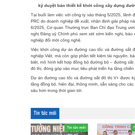
ký duyệt bản thiết kế khởi công xây dựng đườ
Tại buổi làm việc với công ty vào tháng 5/2025, lãn
PRC do doanh nghiệp đề xuất, nhận định giải pháp này
6/2025, Cơ quan Thường trực Ban Chỉ đạo Trung ương
nghị Đảng uỷ Chính phủ xem xét sớm kiến nghị, báo 
nghiệp đổi mới công nghệ.
Việc khởi công dự án đường cao tốc và đường sắt đ
nghiệp Việt, mà còn góp phần tiết kiệm tài nguyên, bả
biệt, mô hình kết hợp đồng bộ đường bộ – đường sắt đô
đô thị, đóng góp vào mục tiêu phát triển hạ tầng chiến
Dự án đường cao tốc và đường sắt đô thị V+ được kỳ
tầng đồng bộ, hiện đại, thông minh, sẵn sàng cho các 
sâu hơn trong thời gian tới.
Tin tức mới
Tin tức mới
T