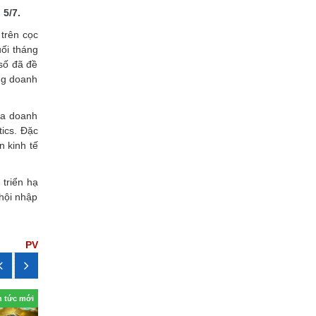
5/7.
 trên cọc
uối tháng
số đã đề
ng doanh
ủa doanh
tics. Đặc
n kinh tế
triển hạ
 hội nhập
PV
n tức mới
Tin tức mới
Tin