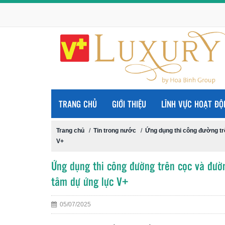
TRANG CHỦ
GIỚI THIỆU
LĨNH VỰC HOẠT ĐỘ
Trang chủ
/
Tin trong nước
/
Ứng dụng thi công đường tr
V+
Ứng dụng thi công đường trên cọc và đườn
tâm dự ứng lực V+
05/07/2025