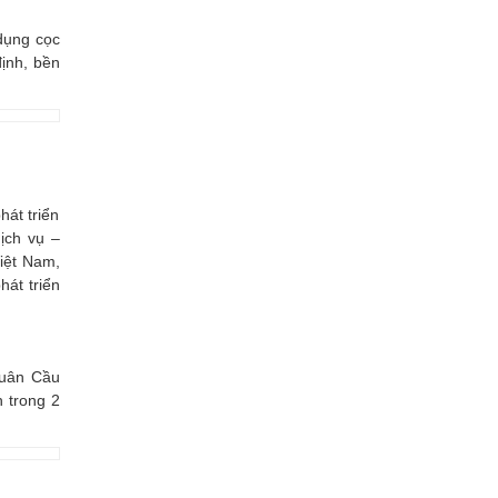
dụng cọc
ịnh, bền
hát triển
ịch vụ –
Việt Nam,
hát triển
Xuân Cầu
 trong 2