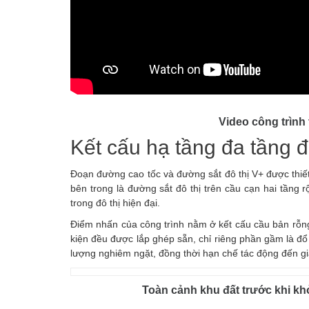
Video công trình
Kết cấu hạ tầng đa tầng 
Đoạn đường cao tốc và đường sắt đô thị V+ được thiế
bên trong là đường sắt đô thị trên cầu cạn hai tầng
trong đô thị hiện đại.
Điểm nhấn của công trình nằm ở kết cấu cầu bản rỗng
kiện đều được lắp ghép sẵn, chỉ riêng phần gầm là đổ 
lượng nghiêm ngặt, đồng thời hạn chế tác động đến gia
Toàn cảnh khu đất trước khi kh