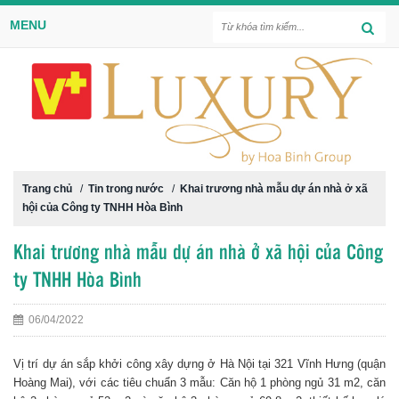
MENU
Trang chủ
/
Tin trong nước
/
Khai trương nhà mẫu dự án nhà ở xã
hội của Công ty TNHH Hòa Bình
Khai trương nhà mẫu dự án nhà ở xã hội của Công
ty TNHH Hòa Bình
06/04/2022
Vị trí dự án sắp khởi công xây dựng ở Hà Nội tại 321 Vĩnh Hưng (quận
Hoàng Mai), với các tiêu chuẩn 3 mẫu: Căn hộ 1 phòng ngủ 31 m2, căn