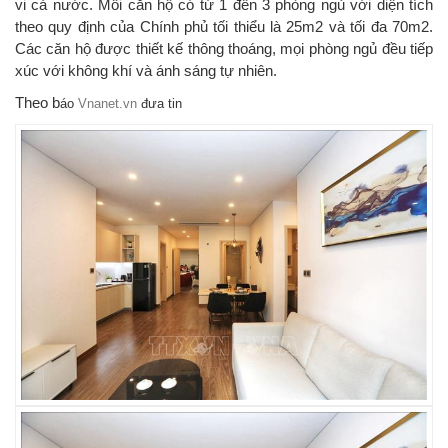
vi cả nước. Mỗi căn hộ có từ 1 đến 3 phòng ngủ với diện tích
theo quy định của Chính phủ tối thiểu là 25m2 và tối đa 70m2.
Các căn hộ được thiết kế thông thoáng, mọi phòng ngủ đều tiếp
xúc với không khí và ánh sáng tự nhiên.
Theo b
áo
Vnanet.vn
đưa tin