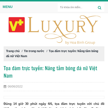
MENU
Trang chủ
/
Tin trong nước
/
Tọa đàm trực tuyến: Nâng tầm bóng
đá nữ Việt Nam
Tọa đàm trực tuyến: Nâng tầm bóng đá nữ Việt
Nam
06/06/2022
Đúng 14 giờ 30 phút ngày 4/6, tọa đàm trực tuyến với chủ đề