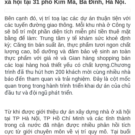
xã hội tại 31 phố Kim Mã, Ba Đình, Hà Nội.
Bên cạnh đó, vị trí toạ lạc các dự án thuận tiện với
các tuyến đường giao thông. Mỗi khu nhà ở Công ty
sẽ bố trí một phần diện tích miễn phí tiền thuê mặt
bằng để làm: Trung tâm y tế khám sức khoẻ định
kỳ; Căng tin bán suất ăn, thực phẩm tươi ngon chất
lượng cao, bổ dưỡng và đảm bảo vệ sinh an toàn
thực phẩm với giá rẻ và Gian hàng shopping bán
Chương
các loại hàng hoá thiết yếu có chất lượng.
trình đã thu hút hơn 200 khách mời cùng nhiều nhà
báo đến tham quan và trải nghiệm. Đây là cột mốc
quan trọng trong hành trình triển khai dự án của chủ
đầu tư và đội ngũ phát triển.
Từ khi được giới thiệu dự án xây dựng nhà ở xã hội
tại TP Hà Nội, TP Hồ Chí Minh và các tỉnh thành
trong cả nước đã nhận được nhiều phản hồi tích
cực từ giới chuyên môn về vị trí quy mô. Tại buổi