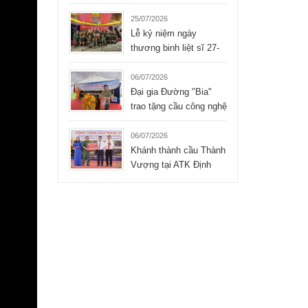
Liệt sĩ xúc động của
Tập đoàn Hòa Bình
25/07/2026
Lễ kỷ niệm ngày
thương binh liệt sĩ 27-
07-2026 của công ty
TNHH Hòa Bình
06/07/2026
Đại gia Đường "Bia"
trao tặng cầu công nghệ
mới cho xã Bình Thành
- Thái Nguyên
06/07/2026
Khánh thành cầu Thành
Vượng tại ATK Định
Hóa, Thái Nguyên