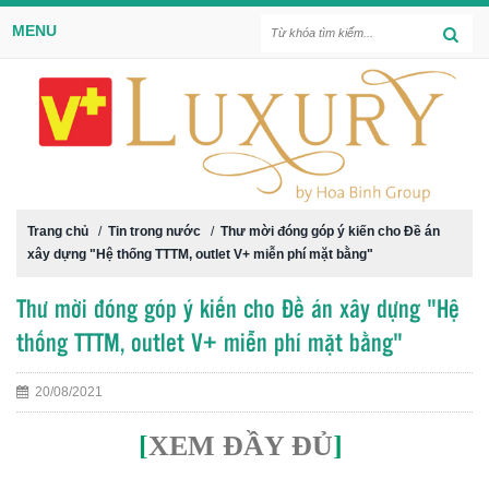
MENU
Trang chủ
/
Tin trong nước
/
Thư mời đóng góp ý kiến cho Đề án
xây dựng "Hệ thống TTTM, outlet V+ miễn phí mặt bằng"
Thư mời đóng góp ý kiến cho Đề án xây dựng "Hệ
thống TTTM, outlet V+ miễn phí mặt bằng"
20/08/2021
[
XEM ĐẦY ĐỦ
]