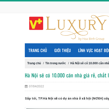
TRANG CHỦ
GIỚI THIỆU
LĨNH VỰC HOẠT ĐỘ
Trang chủ
/
Tin trong nước
/
Hà Nội sẽ có 10.000 căn nhà
Hà Nội sẽ có 10.000 căn nhà giá rẻ, chất 
07/04/2022
Sắp tới, TP.Hà Nội sẽ có dự án nhà ở xã hội (NƠXH) xâ