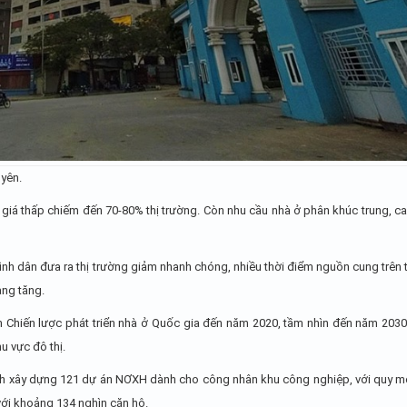
yên.
, giá thấp chiếm đến 70-80% thị trường. Còn nhu cầu nhà ở phân khúc trung, c
ình dân đưa ra thị trường giảm nhanh chóng, nhiều thời điểm nguồn cung trên 
àng tăng.
 Chiến lược phát triển nhà ở Quốc gia đến năm 2020, tầm nhìn đến năm 2030,
 vực đô thị.
hành xây dựng 121 dự án NƠXH dành cho công nhân khu công nghiệp, với quy 
ới khoảng 134 nghìn căn hộ.