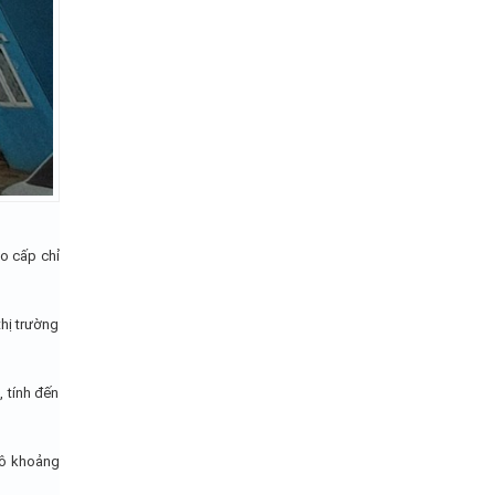
ao cấp chỉ
thị trường
 tính đến
mô khoảng