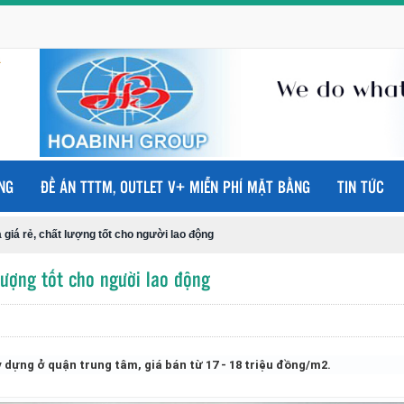
NG
ĐỀ ÁN TTTM, OUTLET V+ MIỄN PHÍ MẶT BẰNG
TIN TỨC
 giá rẻ, chất lượng tốt cho người lao động
lượng tốt cho người lao động
y dựng ở quận trung tâm, giá bán từ 17 - 18 triệu đồng/m2.