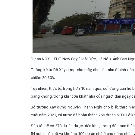
Dự án NƠXH THT New City (Hoài Đức, Hà Nội). Ảnh Cao Ngu
Thống kê từ Bộ Xây dựng cho thấy, nhu cầu
nhà ở bình dân
chiếm 20-30%.
Tuy nhiên, thực tế, trong hơn 10 năm qua, số lượng căn hộ b
bằng không, trong khi "cơn khát" nhà của người dân ngày c
Bộ trưởng Xây dựng Nguyễn Thanh Nghị cho biết, thực hiện
cuối năm 2021, cả nước đã hoàn thành 266 dự án NƠXH ở khu
Sắp tới sẽ có 278 dự án được triển khai, trong đó hoàn t
54 nghìn căn hộ và khoảng 100 dự án nhà ở cho công nhân v