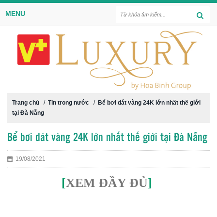
MENU
Trang chủ
/
Tin trong nước
/
Bể bơi dát vàng 24K lớn nhất thế giới
tại Đà Nẵng
Bể bơi dát vàng 24K lớn nhất thế giới tại Đà Nẵng
19/08/2021
[
XEM ĐẦY ĐỦ
]