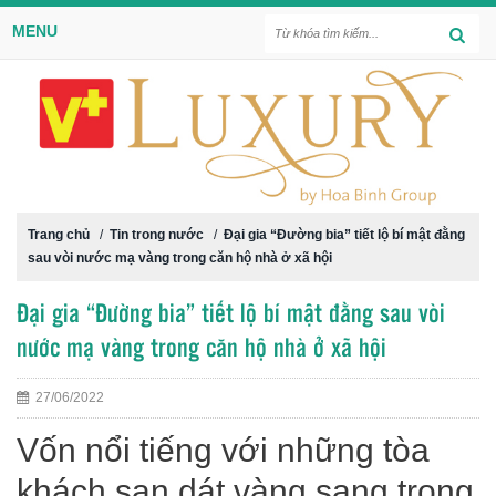
MENU
Trang chủ
/
Tin trong nước
/
Đại gia “Đường bia” tiết lộ bí mật đằng
sau vòi nước mạ vàng trong căn hộ nhà ở xã hội
Đại gia “Đường bia” tiết lộ bí mật đằng sau vòi
nước mạ vàng trong căn hộ nhà ở xã hội
27/06/2022
Vốn nổi tiếng với những tòa
khách sạn dát vàng sang trọng