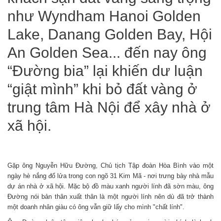
như Wyndham Hanoi Golden
Lake, Danang Golden Bay, Hội
An Golden Sea... đến nay ông
“Đường bia” lại khiến dư luận
“giật mình” khi bỏ đất vàng ở
trung tâm Hà Nội để xây nhà ở
xã hội.
Gặp ông Nguyễn Hữu Đường, Chủ tịch Tập đoàn Hòa Bình vào một
ngày hè nắng đổ lửa trong con ngõ 31 Kim Mã - nơi trưng bày nhà mẫu
dự án nhà ở xã hội. Mặc bộ đồ màu xanh người lính đã sờn màu, ông
Đường nói bản thân xuất thân là một người lính nên dù đã trở thành
một doanh nhân giàu có ông vẫn giữ lấy cho mình "chất lính".