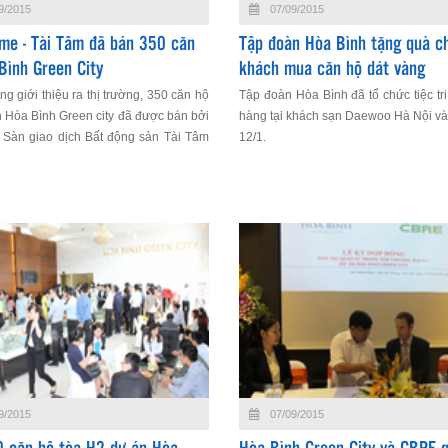
9/2015
07/09/2015
me - Tài Tâm đã bán 350 căn
Tập đoàn Hòa Bình tặng quà c
Bình Green City
khách mua căn hộ dát vàng
ng giới thiệu ra thị trường, 350 căn hộ
Tập đoàn Hòa Bình đã tổ chức tiệc tr
 Hòa Bình Green city đã được bán bởi
hàng tại khách sạn Daewoo Hà Nội và
h Sàn giao dịch Bất động sản Tài Tâm
12/1.
Home.
9/2015
07/09/2015