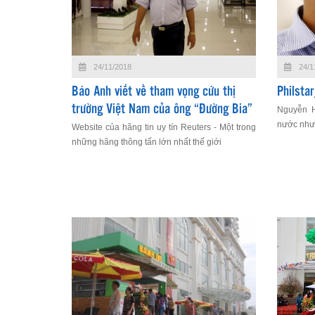
24/11/2018
24/1
Báo Anh viết về tham vọng cứu thị
Philst
trường Việt Nam của ông “Đường Bia”
Nguyễn H
nước như 
Website của hãng tin uy tín Reuters - Một trong
những hãng thông tấn lớn nhất thế giới