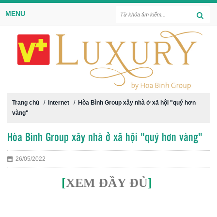
MENU
Trang chủ
/
Internet
/
Hòa Bình Group xây nhà ở xã hội "quý hơn
vàng"
Hòa Bình Group xây nhà ở xã hội "quý hơn vàng"
26/05/2022
[
XEM ĐẦY ĐỦ
]