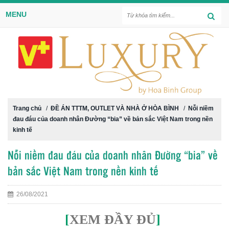
MENU
Trang chủ
/
ĐỀ ÁN TTTM, OUTLET VÀ NHÀ Ở HÒA BÌNH
/
Nỗi niềm
đau đáu của doanh nhân Đường “bia” về bản sắc Việt Nam trong nền
kinh tế
Nỗi niềm đau đáu của doanh nhân Đường “bia” về
bản sắc Việt Nam trong nền kinh tế
26/08/2021
[
XEM ĐẦY ĐỦ
]