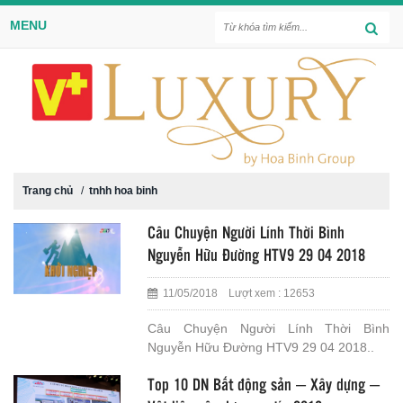
MENU
Trang chủ
/
tnhh hoa binh
Câu Chuyện Người Lính Thời Bình
Nguyễn Hữu Đường HTV9 29 04 2018
11/05/2018 Lượt xem : 12653
Câu Chuyện Người Lính Thời Bình
Nguyễn Hữu Đường HTV9 29 04 2018..
Top 10 DN Bất động sản – Xây dựng –